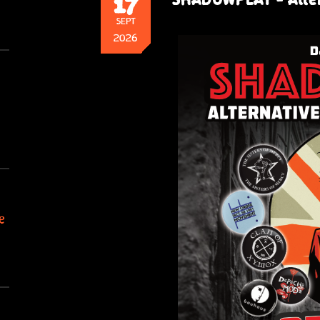
17
SEPT
2026
e