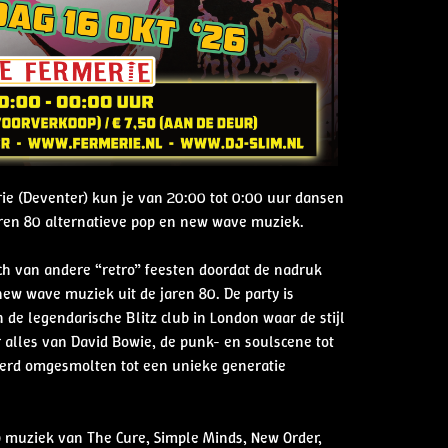
rie (Deventer) kun je van 20:00 tot 0:00 uur dansen
aren 80 alternatieve pop en new wave muziek.
ch van andere “retro” feesten doordat de nadruk
 new wave muziek uit de jaren 80. De party is
 de legendarische Blitz club in London waar de stijl
 alles van David Bowie, de punk- en soulscene tot
werd omgesmolten tot een unieke generatie
 muziek van The Cure, Simple Minds, New Order,