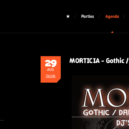
★
Parties
Agenda
29
MORTICIA - Gothic 
AUG
2026