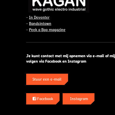
-
In Deventer
-
Bandsintown
-
Peek a Boo magazine
Je kunt contact met mij opnemen via e-mail of mij
volgen via Facebook en Instagram
Stuur een e-mail
Facebook
Instagram