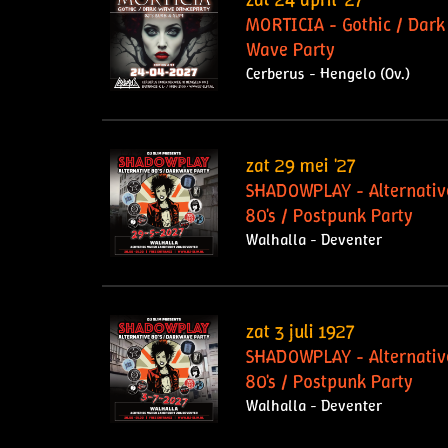
MORTICIA - Gothic / Dark
Wave Party
Cerberus - Hengelo (Ov.)
zat 29 mei '27
SHADOWPLAY - Alternativ
80's / Postpunk Party
Walhalla - Deventer
zat 3 juli 1927
SHADOWPLAY - Alternativ
80's / Postpunk Party
Walhalla - Deventer