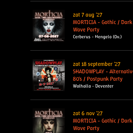
zat 7 aug '27
MORTICIA - Gothic / Dark
Wave Party
Cerberus - Hengelo (Ov.)
zat 18 september '27
SHADOWPLAY - Alternativ
80's / Postpunk Party
Walhalla - Deventer
zat 6 nov '27
MORTICIA - Gothic / Dark
Wave Party