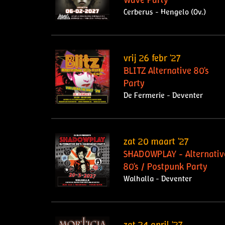
Cerberus - Hengelo (Ov.)
vrij 26 febr '27
BLITZ Alternative 80's
Party
De Fermerie - Deventer
zat 20 maart '27
SHADOWPLAY - Alternativ
80's / Postpunk Party
Walhalla - Deventer
zat 24 april '27