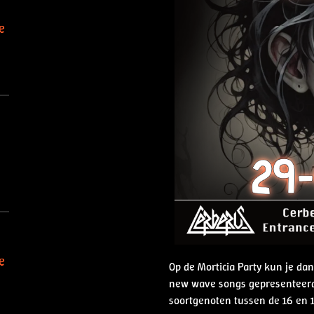
e
e
Op de Morticia Party kun je da
new wave songs gepresenteerd
soortgenoten tussen de 16 en 1