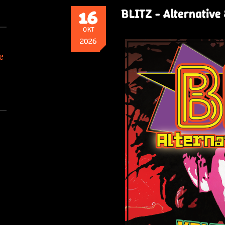
16
BLITZ - Alternative 
OKT
2026
e