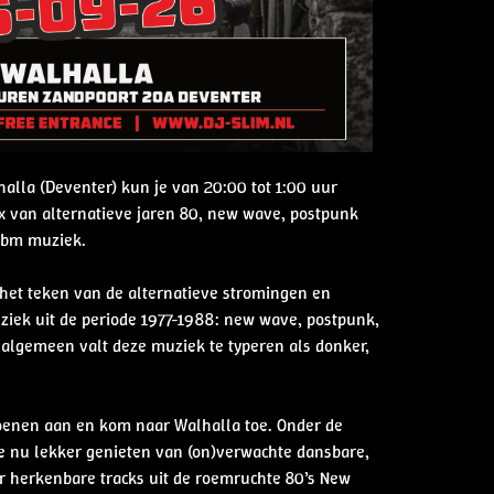
alla (Deventer) kun je van 20:00 tot 1:00 uur
x van alternatieve jaren 80, new wave, postpunk
ebm muziek.
het teken van de alternatieve stromingen en
uziek uit de periode 1977-1988: new wave, postpunk,
 algemeen valt deze muziek te typeren als donker,
choenen aan en kom naar Walhalla toe. Onder de
 nu lekker genieten van (on)verwachte dansbare,
 herkenbare tracks uit de roemruchte 80’s New