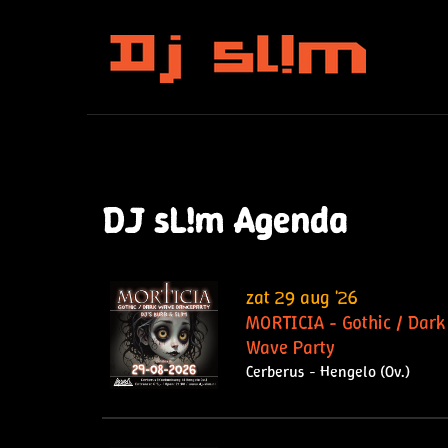
DJ sL!m Agenda
zat 29 aug '26
MORTICIA - Gothic / Dark
Wave Party
Cerberus - Hengelo (Ov.)