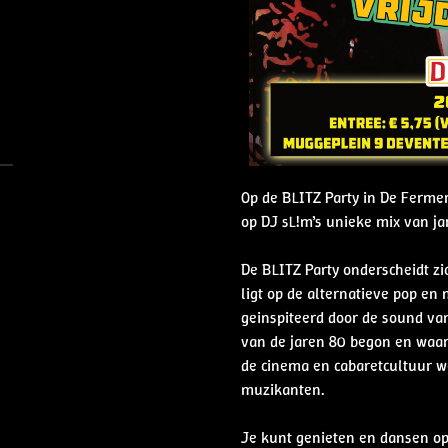
Op de BLITZ Party in De Ferme
op DJ sL!m’s unieke mix van j
De BLITZ Party onderscheidt zi
ligt op de alternatieve pop en
geinspiteerd door de sound van
van de jaren 80 begon en waar
de cinema en cabaretcultuur 
muzikanten.
Je kunt genieten en dansen op