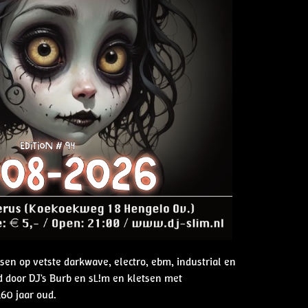
nsen op vetste darkwave, electro, ebm, industrial en
 door DJ's Burb en sL!m en kletsen met
60 jaar oud.