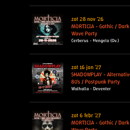
zat 28 nov '26
MORTICIA - Gothic / Dark
Wave Party
Cerberus - Hengelo (Ov.)
zat 16 jan '27
SHADOWPLAY - Alternativ
80's / Postpunk Party
Walhalla - Deventer
zat 6 febr '27
MORTICIA - Gothic / Dark
Wave Party