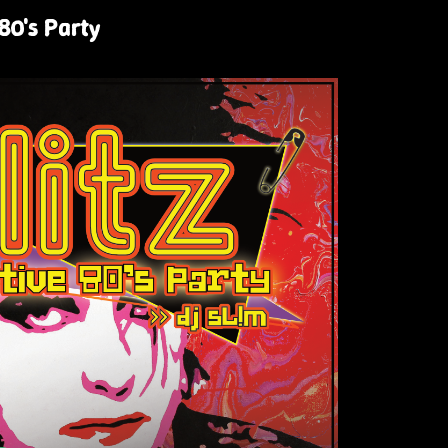
80's Party