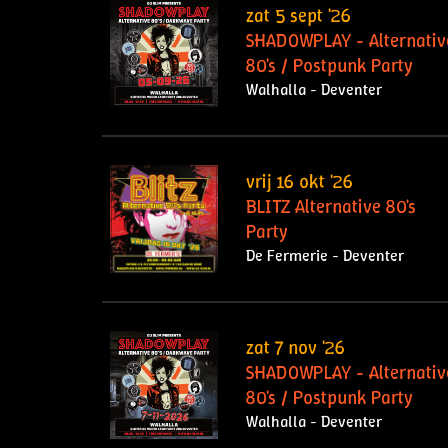
zat 5 sept '26
SHADOWPLAY - Alternativ
80's / Postpunk Party
Walhalla - Deventer
vrij 16 okt '26
BLITZ Alternative 80's
Party
De Fermerie - Deventer
zat 7 nov '26
SHADOWPLAY - Alternativ
80's / Postpunk Party
Walhalla - Deventer